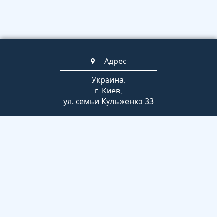
Адрес
Украина,
г. Киев,
ул. семьи Кульженко 33
Телефоны
+380 63 789 2852
(044) 247-07-53
Время работы