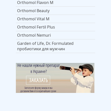
Orthomol Flavon M
Orthomol Beauty
Orthomol Vital M
Orthomol Fertil Plus
Orthomol Nemuri
Garden of Life, Dr. Formulated
пробиотики для мужчин