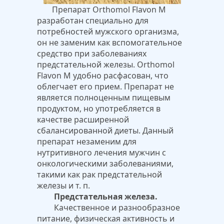
Препарат Orthomol Flavon M
разработан специально для
потребностей мужского организма,
он не заменим как вспомогательное
средство при заболеваниях
предстательной железы. Orthomol
Flavon M удобно расфасован, что
облегчает его прием. Препарат не
является полноценным пищевым
продуктом, но употребляется в
качестве расширенной
сбалансированной диеты. Данный
препарат незаменим для
нутритивного лечения мужчин с
онкологическими заболеваниями,
такими как рак предстательной
железы и т. п.
Предстательная железа.
Качественное и разнообразное
питание, физическая активность и