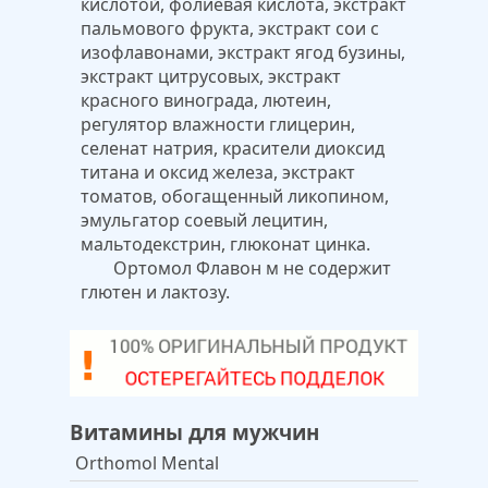
кислотой, фолиевая кислота, экстракт
пальмового фрукта, экстракт сои с
изофлавонами, экстракт ягод бузины,
экстракт цитрусовых, экстракт
красного винограда, лютеин,
регулятор влажности глицерин,
селенат натрия, красители диоксид
титана и оксид железа, экстракт
томатов, обогащенный ликопином,
эмульгатор соевый лецитин,
мальтодекстрин, глюконат цинка.
Ортомол Флавон м не содержит
глютен и лактозу.
Витамины для мужчин
Orthomol Mental