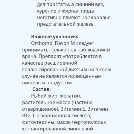
для простаты, а лишний вес,
курение и жирная пища
негативно влияют на здоровье
предстательной железы
.
Важные указания:
Orthomol Flavon M следует
принимать только под наблюдением
врача. Препарат употребляется в
качестве расширенной
сбалансированной диеты и ни в коем
случае не является полноценным
пищевым продуктом.
Состав:
Рыбий жир, желатин,
растительное масло (частино
отвержденное), Витамин Е, Витамин
В12, L-аскорбиновая кислота,
фитостерины, масло чертополоха с
конъюгированной линолевой