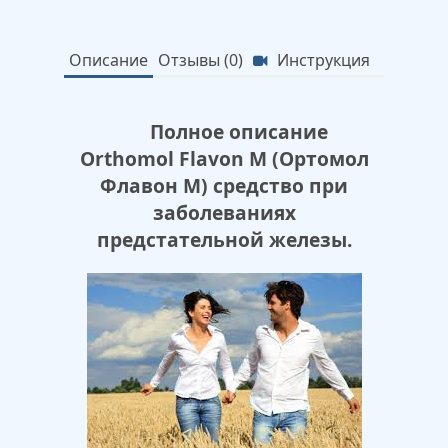
Описание
Отзывы (0)
Инструкция
Полное описание
Orthomol Flavon M (Ортомол
Флавон М) средство при
заболеваниях
предстательной железы.