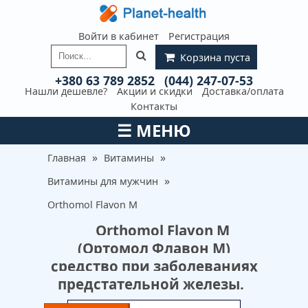
Войти в кабинет
Регистрация
Корзина пуста
+380 63 789 2852
(044) 247-07-53
Нашли дешевле?
Акции и скидки
Доставка/оплата
Контакты
☰
МЕНЮ
»
»
Главная
Витамины
»
Витамины для мужчин
Orthomol Flavon M
Orthomol Flavon M
(Ортомол Флавон М)
средство при заболеваниях
предстательной железы.