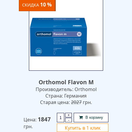
10 %
СКИДКА
Orthomol Flavon M
Производитель: Orthomol
Страна: Германия
Старая цена:
2027
грн.
+
1847
В корзину
Цена:
-
грн.
Купить в 1 клик