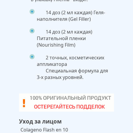
В упаковку Fillerina® входят:
14 доз (2 мл каждая) Геля-
наполнителя (Gel Filler)
14 доз (2 мл каждая)
Питательной пленки
(Nourishing Film)
2 точных, косметических
аппликатора
Специальная формула для
3-х разных уровней.
Уход за лицом
Colageno Flash en 10