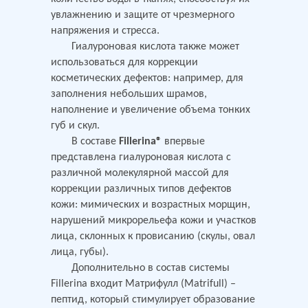
увлажнению и защите от чрезмерного
напряжения и стресса.
Гиалуроновая кислота также может
использоваться для коррекции
косметических дефектов: например, для
заполнения небольших шрамов,
наполнение и увеличение объема тонких
губ и скул.
В составе
Fillerina
®
впервые
представлена гиалуроновая кислота с
различной молекулярной массой для
коррекции различных типов дефектов
кожи: мимических и возрастных морщин,
нарушений микрорельефа кожи и участков
лица, склонных к провисанию (скулы, овал
лица, губы).
Дополнительно в состав системы
Fillerina входит Матрифулл (Matrifull) –
пептид, который стимулирует образование