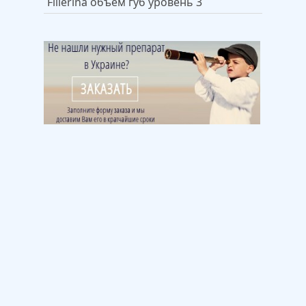
Fillerina объем губ уровень 3