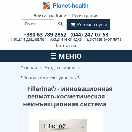
Войти в кабинет
Регистрация
Корзина пуста
+380 63 789 2852
(044) 247-07-53
Нашли дешевле?
Акции и скидки
Доставка/оплата
Контакты
☰
МЕНЮ
»
»
Главная
Уход за лицом
Fillerina комплекс уровень 3
Fillerina® - инновационная
дермато-косметическая
неинъекционная система