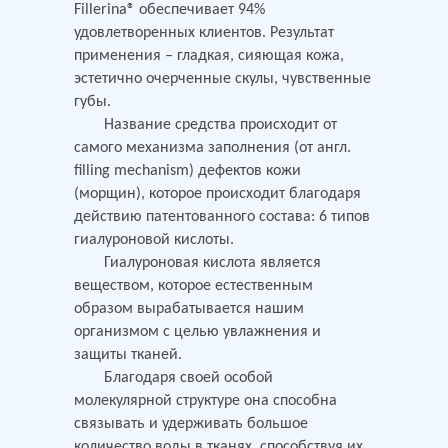
Fillerina® обеспечивает 94%
удовлетворенных клиентов. Результат
применения – гладкая, сияющая кожа,
эстетично очерченные скулы, чувственные
губы.
Название средства происходит от
самого механизма заполнения (от англ.
filling mechanism) дефектов кожи
(морщин), которое происходит благодаря
действию патентованного состава: 6 типов
гиалуроновой кислоты.
Гиалуроновая кислота является
веществом, которое естественным
образом вырабатывается нашим
организмом с целью увлажнения и
защиты тканей.
Благодаря своей особой
молекулярной структуре она способна
связывать и удерживать большое
количество воды в тканях, способствуя их