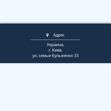
Адрес
Украина,
г. Киев,
ул. семьи Кульженко 33
Телефоны
+380 63 789 2852
(044) 247-07-53
Время работы