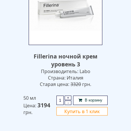
Fillerina ночной крем
уровень 3
Производитель: Labo
Страна: Италия
Старая цена:
3320
грн.
50 мл
+
В корзину
-
3194
Цена:
Купить в 1 клик
грн.