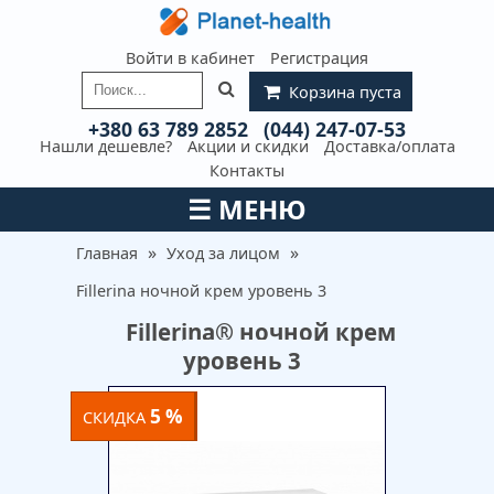
Войти в кабинет
Регистрация
Корзина пуста
+380 63 789 2852
(044) 247-07-53
Нашли дешевле?
Акции и скидки
Доставка/оплата
Контакты
☰
МЕНЮ
»
»
Главная
Уход за лицом
Fillerina ночной крем уровень 3
Fillerina® ночной крем
уровень 3
5 %
СКИДКА