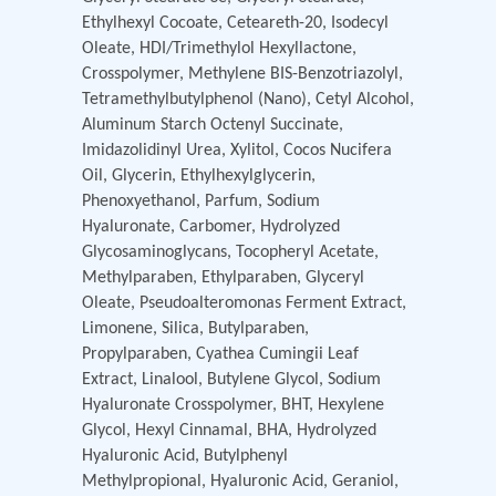
Ethylhexyl Cocoate, Ceteareth-20, Isodecyl
Oleate, HDI/Trimethylol Hexyllactone,
Crosspolymer, Methylene BIS-Benzotriazolyl,
Tetramethylbutylphenol (Nano), Cetyl Alcohol,
Aluminum Starch Octenyl Succinate,
Imidazolidinyl Urea, Xylitol, Cocos Nucifera
Oil, Glycerin, Ethylhexylglycerin,
Phenoxyethanol, Parfum, Sodium
Hyaluronate, Carbomer, Hydrolyzed
Glycosaminoglycans, Tocopheryl Acetate,
Methylparaben, Ethylparaben, Glyceryl
Oleate, Pseudoalteromonas Ferment Extract,
Limonene, Silica, Butylparaben,
Propylparaben, Cyathea Cumingii Leaf
Extract, Linalool, Butylene Glycol, Sodium
Hyaluronate Crosspolymer, BHT, Hexylene
Glycol, Hexyl Cinnamal, BHA, Hydrolyzed
Hyaluronic Acid, Butylphenyl
Methylpropional, Hyaluronic Acid, Geraniol,