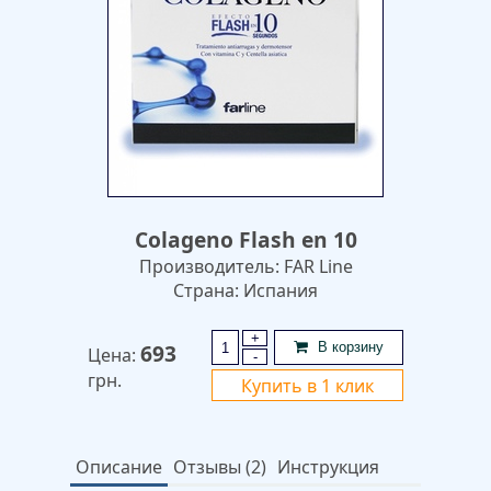
Colageno Flash en 10
Производитель: FAR Line
Страна: Испания
+
693
В корзину
Цена:
-
грн.
Купить в 1 клик
Описание
Отзывы (2)
Инструкция