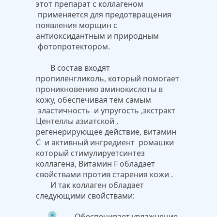
этот препарат с коллагеном
применяется для предотвращения
появления морщин с
антиоксидантным и природным
фотопротектором.
В состав входят
пропиленгликоль, который помогает
проникновению аминокислоты в
кожу, обеспечивая тем самым
эластичность и упругость ,экстракт
Центеллы азиатской ,
регенерирующее действие, витамин
С и активный ингредиент ромашки
который стимулируетсинтез
коллагена, Витамин F обладает
свойствами против старения кожи .
И так коллаген обладает
следующими свойствами:
Обеспечивает увлажнение