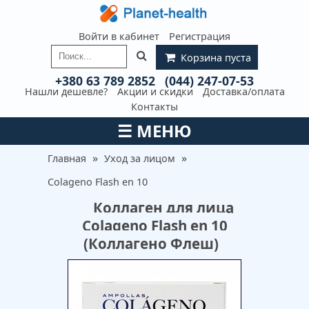
Войти в кабинет
Регистрация
Корзина пуста
+380 63 789 2852
(044) 247-07-53
Нашли дешевле?
Акции и скидки
Доставка/оплата
Контакты
☰
МЕНЮ
»
»
Главная
Уход за лицом
Colageno Flash en 10
Коллаген для лица
Colageno Flash en 10
(Коллагено Флеш)