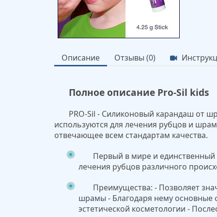
Описание
Отзывы (0)
Инструк
Полное описание Pro-Sil kids
PRO-Sil - Силиконовый карандаш от ш
используются для лечения рубцов и шрамо
отвечающее всем стандартам качества.
Первый в мире и единственный
лечения рубцов различного происх
Преимущества: - Позволяет зн
шрамы - Благодаря нему основные 
эстетической косметологии - После