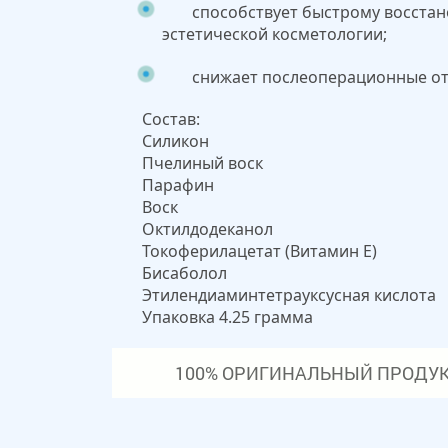
способствует быстрому восста
эстетической косметологии;
снижает послеоперационные оте
Состав:
Силикон
Пчелиный воск
Парафин
Воск
Октилдодеканол
Токоферилацетат (Витамин Е)
Бисаболол
Этилендиаминтетрауксусная кислота
Упаковка 4.25 грамма