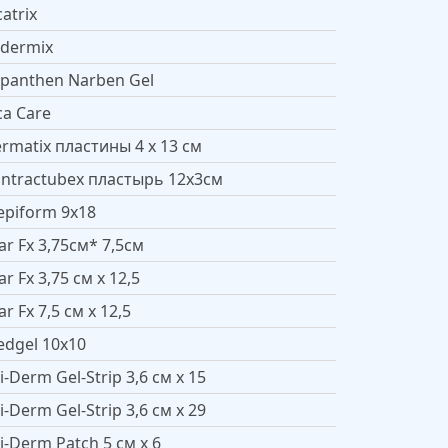
catrix
dermix
panthen Narben Gel
ca Care
rmatix пластины 4 х 13 см
ntractubex пластырь 12х3см
piform 9х18
ar Fx 3,75см* 7,5см
ar Fx 3,75 см x 12,5
ar Fx 7,5 см x 12,5
dgel 10x10
i-Derm Gel-Strip 3,6 см x 15
i-Derm Gel-Strip 3,6 см x 29
i-Derm Patch 5 см x 6