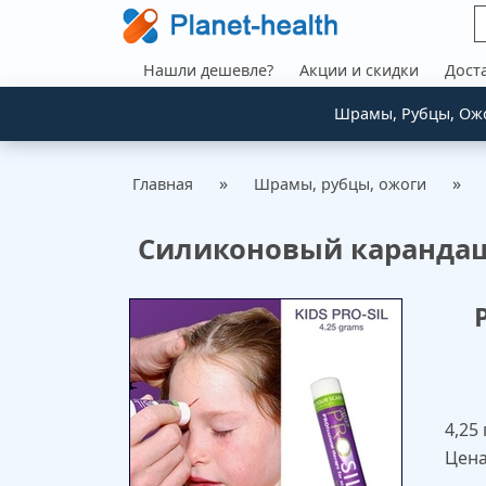
Нашли дешевле?
Акции и скидки
Дост
Шрамы, Рубцы, Ож
»
»
Главная
Шрамы, рубцы, ожоги
Силиконовый карандаш
4,25 
Цен