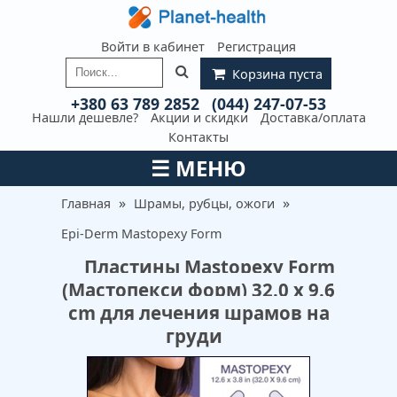
Войти в кабинет
Регистрация
Корзина пуста
+380 63 789 2852
(044) 247-07-53
Нашли дешевле?
Акции и скидки
Доставка/оплата
Контакты
☰
МЕНЮ
»
»
Главная
Шрамы, рубцы, ожоги
Epi-Derm Mastopexy Form
Пластины Mastopexy Form
(Мастопекси форм) 32.0 x 9.6
cm для лечения шрамов на
груди