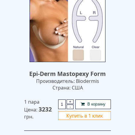
Epi-Derm Mastopexy Form
Производитель: Biodermis
Страна: США
1 пара
+
В корзину
-
3232
Цена:
Купить в 1 клик
грн.