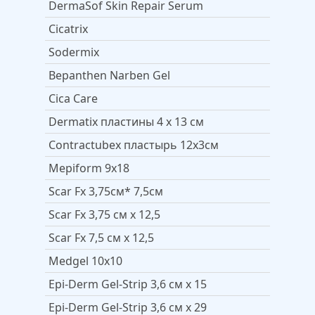
DermaSof Skin Repair Serum
Cicatrix
Sodermix
Bepanthen Narben Gel
Cica Care
Dermatix пластины 4 х 13 см
Contractubex пластырь 12х3см
Мepiform 9х18
Scar Fx 3,75см* 7,5см
Scar Fx 3,75 см x 12,5
Scar Fx 7,5 см x 12,5
Medgel 10x10
Epi-Derm Gel-Strip 3,6 см x 15
Epi-Derm Gel-Strip 3,6 см x 29