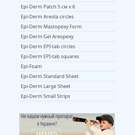
Epi-Derm Patch 5 см x 6
Epi-Derm Areola circles
Epi-Derm Mastopexy Form
Epi-Derm Gel Areopexy
Epi-Derm EPI-tab circles
Epi-Derm EPI-tab squares
Epi-Foam
Epi-Derm Standard Sheet
Epi-Derm Large Sheet
Epi-Derm Small Strips