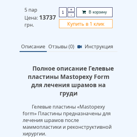
5 пар
+
В корзину
-
13737
Цена:
Купить в 1 клик
грн.
Описание
Отзывы (0)
Инструкция
Полное описание Гелевые
пластины Mastopexy Form
для лечения шрамов на
груди
Гелевые пластины «Mastopexy
form» Пластины предназначены для
лечения шрамов после
маммопластики и реконструктивной
хирургии.