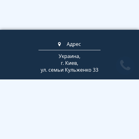
Адрес
Украина,
г. Киев,
ул. семьи Кульженко 33
Телефоны
+380 63 789 2852
(044) 247-07-53
Время работы