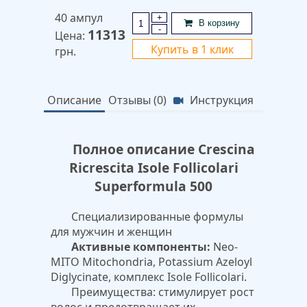
40 ампул
+
В корзину
-
11313
Цена:
Купить в 1 клик
грн.
Описание
Отзывы (0)
Инструкция
Полное описание Crescina
Ricrescita Isole Follicolari
Superformula 500
Специализированные формулы
для мужчин и женщин
Активные компоненты:
Neo-
MITO Mitochondria, Potassium Azeloyl
Diglycinate, комплекс Isole Follicolari.
Преимущества: стимулирует рост