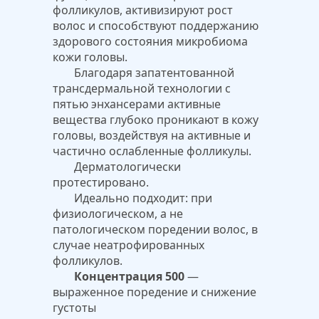
фолликулов, активизируют рост
волос и способствуют поддержанию
здорового состояния микробиома
кожи головы.
Благодаря запатентованной
трансдермальной технологии с
пятью энхансерами активные
вещества глубоко проникают в кожу
головы, воздействуя на активные и
частично ослабленные фолликулы.
Дерматологически
протестировано.
Идеально подходит: при
физиологическом, а не
патологическом поредении волос, в
случае неатрофированных
фолликулов.
Концентрация 500
—
выраженное поредение и снижение
густоты