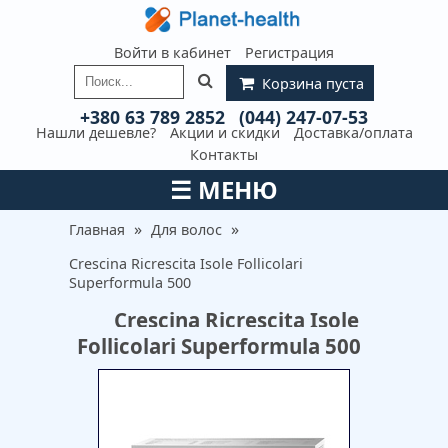
Войти в кабинет
Регистрация
Корзина пуста
+380 63 789 2852
(044) 247-07-53
Нашли дешевле?
Акции и скидки
Доставка/оплата
Контакты
☰
МЕНЮ
»
»
Главная
Для волос
Crescina Ricrescita Isole Follicolari
Superformula 500
Crescina Ricrescita Isole
Follicolari Superformula 500