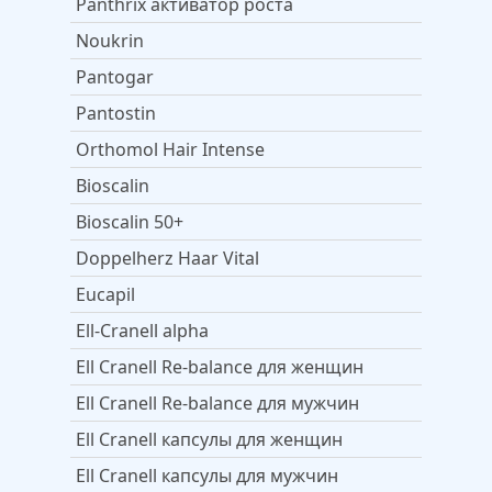
Panthrix активатор роста
Noukrin
Pantogar
Pantostin
Orthomol Hair Intense
Bioscalin
Bioscalin 50+
Doppelherz Haar Vital
Eucapil
Ell-Cranell alpha
Ell Cranell Re-balance для женщин
Ell Cranell Re-balance для мужчин
Ell Cranell капсулы для женщин
Ell Cranell капсулы для мужчин