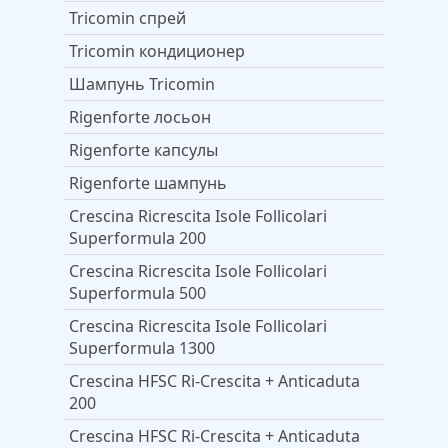
Tricomin спрей
Tricomin кондиционер
Шампунь Tricomin
Rigenforte лосьон
Rigenforte капсулы
Rigenforte шампунь
Crescina Ricrescita Isole Follicolari
Superformula 200
Crescina Ricrescita Isole Follicolari
Superformula 500
Crescina Ricrescita Isole Follicolari
Superformula 1300
Crescina HFSС Ri-Crescita + Anticaduta
200
Crescina HFSС Ri-Crescita + Anticaduta