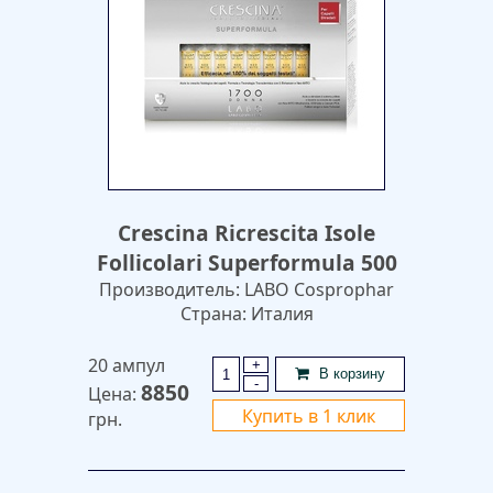
Crescina Ricrescita Isole
Follicolari Superformula 500
Производитель: LABO Cosprophar
Страна: Италия
20 ампул
+
В корзину
-
8850
Цена:
Купить в 1 клик
грн.