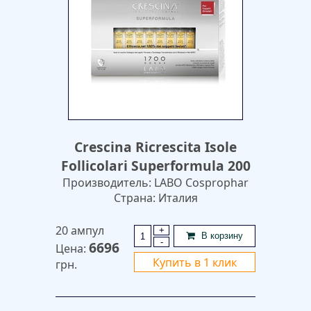
Crescina Ricrescita Isole
Follicolari Superformula 200
Производитель: LABO Cosprophar
Страна: Италия
20 ампул
+
В корзину
-
6696
Цена:
Купить в 1 клик
грн.