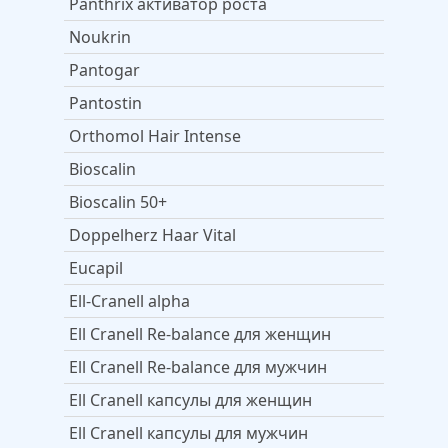
Panthrix активатор роста
Noukrin
Pantogar
Pantostin
Orthomol Hair Intense
Bioscalin
Bioscalin 50+
Doppelherz Haar Vital
Eucapil
Ell-Cranell alpha
Ell Cranell Re-balance для женщин
Ell Cranell Re-balance для мужчин
Ell Cranell капсулы для женщин
Ell Cranell капсулы для мужчин