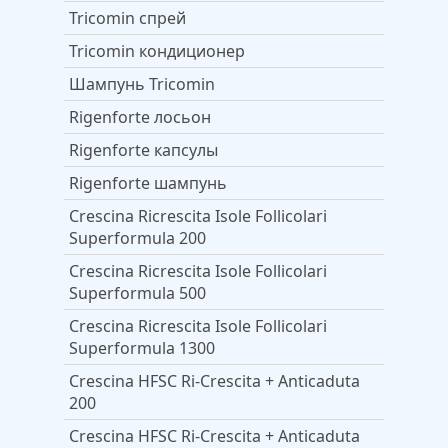
Tricomin спрей
Tricomin кондиционер
Шампунь Tricomin
Rigenforte лосьон
Rigenforte капсулы
Rigenforte шампунь
Crescina Ricrescita Isole Follicolari
Superformula 200
Crescina Ricrescita Isole Follicolari
Superformula 500
Crescina Ricrescita Isole Follicolari
Superformula 1300
Crescina HFSС Ri-Crescita + Anticaduta
200
Crescina HFSС Ri-Crescita + Anticaduta