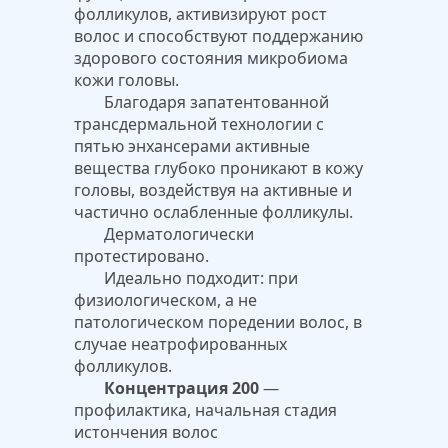
фолликулов, активизируют рост
волос и способствуют поддержанию
здорового состояния микробиома
кожи головы.
Благодаря запатентованной
трансдермальной технологии с
пятью энхансерами активные
вещества глубоко проникают в кожу
головы, воздействуя на активные и
частично ослабленные фолликулы.
Дерматологически
протестировано.
Идеально подходит: при
физиологическом, а не
патологическом поредении волос, в
случае неатрофированных
фолликулов.
Концентрация 200
—
профилактика, начальная стадия
истончения волос