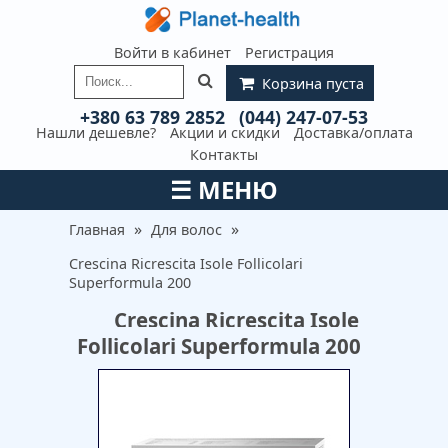
Войти в кабинет
Регистрация
Корзина пуста
+380 63 789 2852
(044) 247-07-53
Нашли дешевле?
Акции и скидки
Доставка/оплата
Контакты
☰
МЕНЮ
»
»
Главная
Для волос
Crescina Ricrescita Isole Follicolari
Superformula 200
Crescina Ricrescita Isole
Follicolari Superformula 200