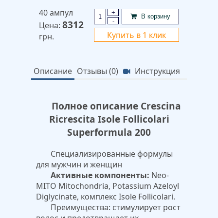
40 ампул
+
В корзину
-
8312
Цена:
Купить в 1 клик
грн.
Описание
Отзывы (0)
Инструкция
Полное описание Crescina
Ricrescita Isole Follicolari
Superformula 200
Специализированные формулы
для мужчин и женщин
Активные компоненты:
Neo-
MITO Mitochondria, Potassium Azeloyl
Diglycinate, комплекс Isole Follicolari.
Преимущества: стимулирует рост