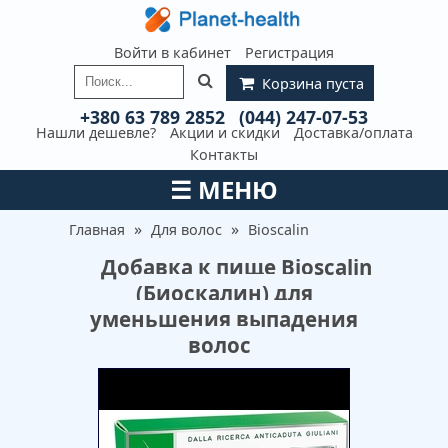
Войти в кабинет
Регистрация
Корзина пуста
+380 63 789 2852
(044) 247-07-53
Нашли дешевле?
Акции и скидки
Доставка/оплата
Контакты
☰
МЕНЮ
»
»
Главная
Для волос
Bioscalin
Добавка к пище Bioscalin
(Биоскалин) для
уменьшения выпадения
волос