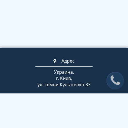
Адрес
Украина,
г. Киев,
ул. семьи Кульженко 33
Телефоны
+380 63 789 2852
(044) 247-07-53