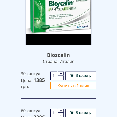
Bioscalin
Страна: Италия
30 капсул
+
В корзину
-
1385
Цена:
Купить в 1 клик
грн.
60 капсул
+
В корзину
-