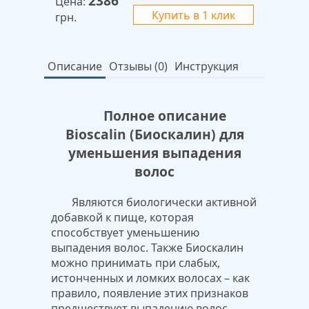
2386
Цена:
Купить в 1 клик
грн.
Описание
Отзывы (0)
Инструкция
Полное описание
Bioscalin (Биоскалин) для
уменьшения выпадения
волос
Являются биологически активной
добавкой к пище, которая
способствует уменьшению
выпадения волос. Также Биоскалин
можно принимать при слабых,
истонченных и ломких волосах – как
правило, появление этих признаков
предшествует выпадению волос.