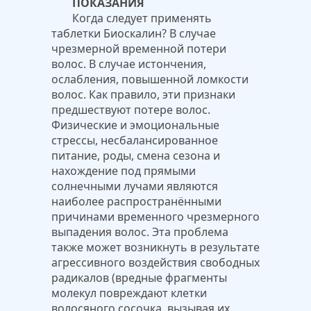
ПОКАЗАНИЯ
Когда следует применять
таблетки Биоскалин? В случае
чрезмерной временной потери
волос. В случае истончения,
ослабления, повышенной ломкости
волос. Как правило, эти признаки
предшествуют потере волос.
Физические и эмоциональные
стрессы, несбалансированное
питание, роды, смена сезона и
нахождение под прямыми
солнечными лучами являются
наиболее распространёнными
причинами временного чрезмерного
выпадения волос. Эта проблема
также может возникнуть в результате
агрессивного воздействия свободных
радикалов (вредные фрагменты
молекул повреждают клетки
волосяного сосочка, вызывая их