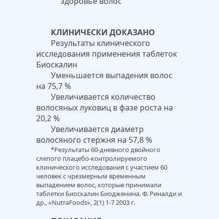
здоровье волос
КЛИНИЧЕСКИ ДОКАЗАНО
Результаты клинического
исследования применения таблеток
Биоскалин
Уменьшается выпадения волос
на 75,7 %
Увеличивается количество
волосяных луковиц в фазе роста на
20,2 %
Увеличивается диаметр
волосяного стержня на 57,8 %
*Результаты 60-дневного двойного
слепого плацебо-контролируемого
клинического исследования с участием 60
человек с чрезмерным временным
выпадением волос, которые принимали
таблетки Биоскалин Биодженина. Ф. Риналди и
др., «NutraFoods», 2(1) 1-7 2003 г.